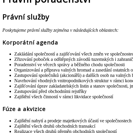
Právní služby
Poskytujeme právní služby zejména v následujících oblastech:
Korporátní agenda
Zakládání společností a zajišťování všech změn ve společnoste
Zřizování poboček a odštěpných závodů tuzemských i zahranič
Poradenství ve věcech správy a běžného chodu společnosti
Organizování a příprava valných hromad a zasedání ostatních o
Zastupování společníků (akcionářů) a dalších osob na valných
Navrhování vhodných vnitropodnikových struktur v rámci kon
Zajišťování úprav zakladatelských listin a stanov společnosti,
Zastupování před obchodními rejstříky
Zajištění všech činností v rámci likvidace společností
Fúze a akvizice
Zajištění nabytí a prodeje majetkových účastí ve společnostech
Zajištění všech druhů obchodních transakcí
Realizace všech druhů přeměn obchodních společností