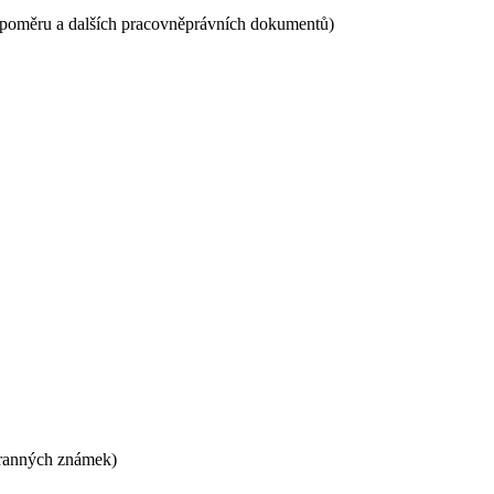
o poměru a dalších pracovněprávních dokumentů)
hranných známek)