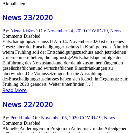
Aktualitäten
News 23/2020
By:
Alena Křížová
On:
November 24, 2020
COVID-19
,
News
Comments Disabled
Entschädigungszuschuss II Am 14. November 2020 ist ein neues
Gesetz über denEntschädigungszuschuss in Kraft getreten. Ähnlich
wieim Frühling soll der Entschädigungszuschuss auch jetztkleinen
Unternehmern helfen, die ungünstigeWirtschaftslage infolge der
Einführung des Notzustandsund der damit zusammenhängenden
gesellschaftlichenund wirtschaftlichen Einschränkungen zu
überwinden.Die Voraussetzungen für die Auszahlung
desEntschädigungszuschusses haben sich jedoch imGegensatz zum
Frühling 2020 geändert. Weiter untenfinden […]
Read More
News 22/2020
By:
Petr Hanka
On:
November 05, 2020
COVID-19
,
News
Comments Disabled
Aktuelle Änderungen im Programm Antivirus Um die Arbeitgeber