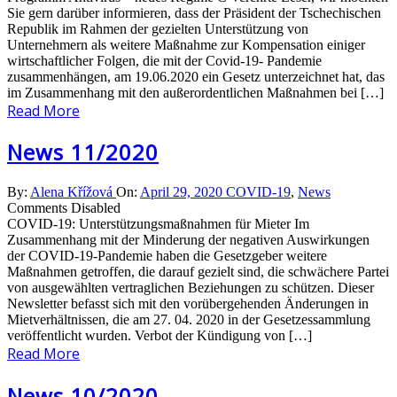
Sie gern darüber informieren, dass der Präsident der Tschechischen
Republik im Rahmen der gezielten Unterstützung von
Unternehmern als weitere Maßnahme zur Kompensation einiger
wirtschaftlicher Folgen, die mit der Covid-19- Pandemie
zusammenhängen, am 19.06.2020 ein Gesetz unterzeichnet hat, das
im Zusammenhang mit den außerordentlichen Maßnahmen bei […]
Read More
News 11/2020
By:
Alena Křížová
On:
April 29, 2020
COVID-19
,
News
Comments Disabled
COVID-19: Unterstützungsmaßnahmen für Mieter Im
Zusammenhang mit der Minderung der negativen Auswirkungen
der COVID-19-Pandemie haben die Gesetzgeber weitere
Maßnahmen getroffen, die darauf gezielt sind, die schwächere Partei
von ausgewählten vertraglichen Beziehungen zu schützen. Dieser
Newsletter befasst sich mit den vorübergehenden Änderungen in
Mietverhältnissen, die am 27. 04. 2020 in der Gesetzessammlung
veröffentlicht wurden. Verbot der Kündigung von […]
Read More
News 10/2020