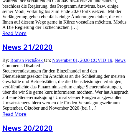
während der verlaufenden Coronavirus-Krise zu unterstützen,
beschloss die Regierung, das Programm Antivirus, bzw. einige
seiner Modi, vorläufig bis zum Ende 2020 fortzusetzen. Mit der
Verlängerung gehen ebenfalls einige Änderungen einher, die wir
Ihnen auf diesem Wege gerne in Kürze vorstellen möchten. Modus
A Die Regierung der Tschechischen […]
Read More
News 21/2020
By:
Roman Pecháček
On:
November 01, 2020
COVID-19
,
News
Comments Disabled
Steuererentlastungen für den Einzelhandel und den
Dienstleistungssektor Im Anschluss an die Schließung der meisten
Geschäfte und Betriebstätten, die die Dienstleistungen erbringen,
veröffentlichte das Finanzministerium einige Steuerentlastungen,
über die wir Sie gerne kurz informieren möchten. Wer hat Anspruch
auf eine Steuerermäßigung? Umsatzsteuer Einigen ausgewählten
Umsatzsteuerzahlern werden die für den Veranlagungszeitraum
September, Oktober und November 2020 (bei […]
Read More
News 20/2020