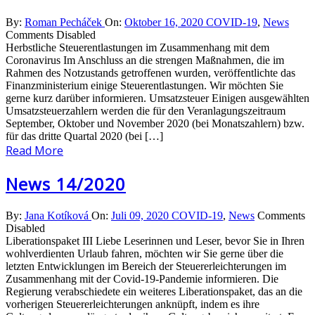
By:
Roman Pecháček
On:
Oktober 16, 2020
COVID-19
,
News
Comments Disabled
Herbstliche Steuerentlastungen im Zusammenhang mit dem
Coronavirus Im Anschluss an die strengen Maßnahmen, die im
Rahmen des Notzustands getroffenen wurden, veröffentlichte das
Finanzministerium einige Steuerentlastungen. Wir möchten Sie
gerne kurz darüber informieren. Umsatzsteuer Einigen ausgewählten
Umsatzsteuerzahlern werden die für den Veranlagungszeitraum
September, Oktober und November 2020 (bei Monatszahlern) bzw.
für das dritte Quartal 2020 (bei […]
Read More
News 14/2020
By:
Jana Kotíková
On:
Juli 09, 2020
COVID-19
,
News
Comments
Disabled
Liberationspaket III Liebe Leserinnen und Leser, bevor Sie in Ihren
wohlverdienten Urlaub fahren, möchten wir Sie gerne über die
letzten Entwicklungen im Bereich der Steuererleichterungen im
Zusammenhang mit der Covid-19-Pandemie informieren. Die
Regierung verabschiedete ein weiteres Liberationspaket, das an die
vorherigen Steuererleichterungen anknüpft, indem es ihre