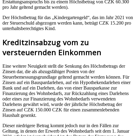
Erstattungsanspruchs bis zu einem Höchstbetrag von CZK 60.300
pro Jahr geltend gemacht werden).
Der Höchstbetrag für das „Kindergartengeld“, das im Jahr 2021 von
der Steuerschuld abgezogen werden kann, beträgt CZK 15.200 pro
unterhaltsberechtigtes Kind.
Kreditzinsabzug vom zu
versteuernden Einkommen
Eine weitere Neuigkeit stellt die Senkung des Höchstbetrags der
Zinsen dar, die als abzugsfähiger Posten von der
Steuerbemessungsgrundlage geltend gemacht werden können. Für
Zinsen auf ein Bauspardarlehen, auf ein Hypothekendarlehen einer
Bank und auf ein Darlehen, das von einer Bausparkasse zur
Finanzierung des Wohnbedarfs, zur Rückzahlung eines Darlehens
oder eines zur Finanzierung des Wohnbedarfs verwendeten
Darlehens gewährt wird, wurde der jährliche Höchstbetrag der
Zinsen auf CZK 150.000 CZK für einen zusammenlebenden
Haushalt gesenkt.
Dieser niedrigere Betrag kommt jedoch nur in den Fällen zur
Geltung, in denen der Erwerb des Wohnbedarfs seit dem 1. Januar