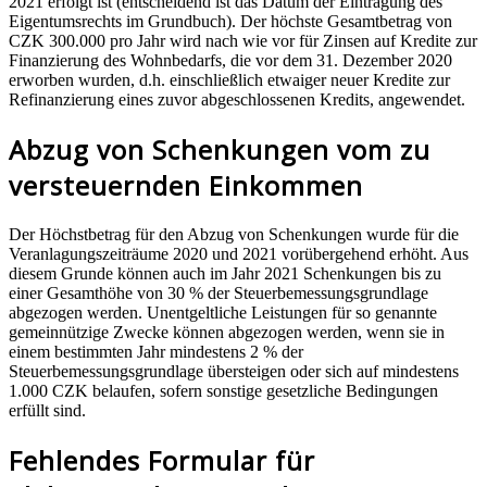
2021 erfolgt ist (entscheidend ist das Datum der Eintragung des
Eigentumsrechts im Grundbuch). Der höchste Gesamtbetrag von
CZK 300.000 pro Jahr wird nach wie vor für Zinsen auf Kredite zur
Finanzierung des Wohnbedarfs, die vor dem 31. Dezember 2020
erworben wurden, d.h. einschließlich etwaiger neuer Kredite zur
Refinanzierung eines zuvor abgeschlossenen Kredits, angewendet.
Abzug von Schenkungen vom zu
versteuernden Einkommen
Der Höchstbetrag für den Abzug von Schenkungen wurde für die
Veranlagungszeiträume 2020 und 2021 vorübergehend erhöht. Aus
diesem Grunde können auch im Jahr 2021 Schenkungen bis zu
einer Gesamthöhe von 30 % der Steuerbemessungsgrundlage
abgezogen werden. Unentgeltliche Leistungen für so genannte
gemeinnützige Zwecke können abgezogen werden, wenn sie in
einem bestimmten Jahr mindestens 2 % der
Steuerbemessungsgrundlage übersteigen oder sich auf mindestens
1.000 CZK belaufen, sofern sonstige gesetzliche Bedingungen
erfüllt sind.
Fehlendes Formular für