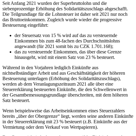
Seit Anfang 2021 wurden der Superbruttolohn und die
siebenprozentige Erhöhung des Solidaritätszuschlags abgeschafft.
Die Teilgrundlage für die Lohnsteuer ist daher seit 2021 nur noch
das Bruttoeinkommen. Zugleich wurde wieder die progressive
Besteuerung eingeführt:
der Steuersatz von 15 % wird auf das zu versteuernde
Einkommen bis zum 48-fachen des Durchschnittslohns
angewandt (für 2021 somit bis zu CZK 1.701.168);
das zu versteuernde Einkommen, das über diese Grenze
hinausgeht, wird mit einem Satz von 23 % besteuert.
Während in den Vorjahren lediglich Einkünfte aus
nichtselbständiger Arbeit und aus Geschäftstätigkeit der höheren
Besteuerung unterlagen (Erhöhung des Solidaritätszuschlags),
werden ab dem Veranlagungszeitraum 2021 alle über eine
Steuererklärung besteuerten Einkünfte, die den Schwellenwert in
der Gesamtbemessungsgrundlage überschreiten, mit dem höheren
Satz besteuert.
Wenn beispielsweise das Arbeitseinkommen eines Steuerzahlers
bereits „über der Obergrenze“ liegt, werden seine anderen Einkünfte
in der Steuererklärung mit 23 % besteuert (z.B. Einkünfte aus der
Vermietung oder dem Verkauf von Wertpapieren).