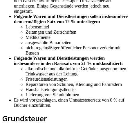
dem Gesetzentwurf dem 12 %-igen Umsatzsteuersatz
unterliegen. Einige Gegenstände werden jedoch neu
eingestuft.
Folgende Waren und Dienstleistungen sollen insbesondere
dem ermäßigten Satz von 12 % unterliegen:
Lebensmittel
Zeitungen und Zeitschriften
Medikamente
ausgewählte Bauarbeiten
nicht regelmäßiger öffentlicher Personenverkehr mit
Bussen
Folgende Waren und Dienstleistungen werden
insbesondere in den Basissatz von 21 % umklassifiziert:
alkoholische und alkoholfreie Getränke, ausgenommen
Trinkwasser aus der Leitung
Friseurdienstleistungen
Reparaturen von Schuhen, Kleidung und Fahrrädern
Haushaltsreinigungsdienste
Lieferung von Schnittblumen
Es wird vorgeschlagen, einen Umsatzsteuersatz von 0 % auf
Bücher einzuführen.
Grundsteuer