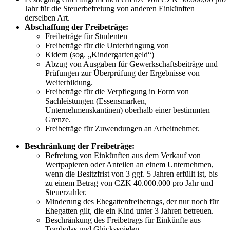
Jahr für die Steuerbefreiung von anderen Einkünften
derselben Art.
Abschaffung der Freibeträge:
Freibeträge für Studenten
Freibeträge für die Unterbringung von
Kidern (sog. „Kindergartengeld“)
Abzug von Ausgaben für Gewerkschaftsbeiträge und
Prüfungen zur Überprüfung der Ergebnisse von
Weiterbildung.
Freibeträge für die Verpflegung in Form von
Sachleistungen (Essensmarken,
Unternehmenskantinen) oberhalb einer bestimmten
Grenze.
Freibeträge für Zuwendungen an Arbeitnehmer.
Beschränkung der Freibeträge:
Befreiung von Einkünften aus dem Verkauf von
Wertpapieren oder Anteilen an einem Unternehmen,
wenn die Besitzfrist von 3 ggf. 5 Jahren erfüllt ist, bis
zu einem Betrag von CZK 40.000.000 pro Jahr und
Steuerzahler.
Minderung des Ehegattenfreibetrags, der nur noch für
Ehegatten gilt, die ein Kind unter 3 Jahren betreuen.
Beschränkung des Freibetrags für Einkünfte aus
Tombolas und Glücksspielen.