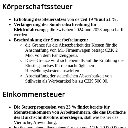
Körperschaftssteuer
Erhöhung des Steuersatzes
von derzeit 19 %
auf 21 %.
Verlängerung der Sonderabschreibung für
Elektrofahrzeuge,
die zwischen 2024 und 2028 angeschafft
werden.
Beschränkung der Steuerbefreiungen:
die Grenze für die Absetzbarkeit der Kosten für die
Anschaffung von M1-Firmenwagen beträgt CZK 2
Mio. von dem Fahrzeugpreis.
Diese Grenze wird sich ebenfalls auf die Erhöhung des
Einstiegspreises für die nachträglichen
Herstellungskosten auswirken.
Abschaffung der steuerlichen Absetzbarkeit von
Stillwein als Werbeartikel bis zu CZK 500,00.
Einkommensteuer
Die Steuerprogression von 23 % findet bereits für
Monatseinkommen von Arbeitnehmern, die das Dreifache
des Durchschnittslohns übersteigen
, statt wie bisher das
Vierfache, Anwendung.
Festlegung einer allgemeinen Grenze von CZK 50.000,00 pro