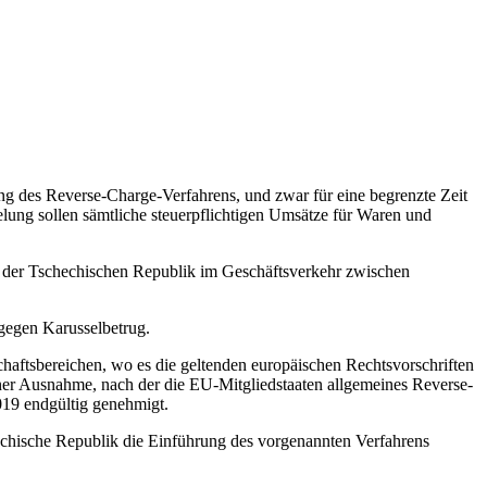
 des Reverse-Charge-Verfahrens, und zwar für eine begrenzte Zeit
lung sollen sämtliche steuerpflichtigen Umsätze für Waren und
in der Tschechischen Republik im Geschäftsverkehr zwischen
gegen Karusselbetrug.
haftsbereichen, wo es die geltenden europäischen Rechtsvorschriften
ner Ausnahme, nach der die EU-Mitgliedstaaten allgemeines Reverse-
019 endgültig genehmigt.
echische Republik die Einführung des vorgenannten Verfahrens