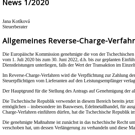
News 1/2020
Jana Kotíková
Steuerberater
Allgemeines Reverse-Charge-Verfahr
Die Europäische Kommission genehmigte die von der Tschechischen R
vom 1. Juli 2020 bis zum 30. Juni 2022, d.h. bis zur geplanten Einf
Dienstleistungen unterliegen, falls der Wert der Transaktion im Einz
Im Reverse-Charge-Verfahren wird die Verpflichtung zur Zahlung der
Steuerpflichtigen vom Lieferanten auf den Leistungsempfänger verlag
Der Hauptgrund für die Stellung des Antrags auf Genehmigung der 
Die Tschechische Republik verwendet in diesem Bereich bereits jetzt
ermöglichen – insbesondere im Bauwesen, Edelmetallhandel, für ausg
Charge-Verfahren einführen dürfen, hat die Tschechische Republik 
Die genehmigte Maßnahme ist zunächst in das tschechische Recht umz
verschoben hat, um dessen Verlängerung zu verhandeln und diese Ma