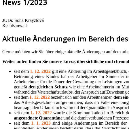
News 1/2023
JUDr. Soňa Krayzlová
Rechtsanwalt
Aktuelle Änderungen im Bereich des
Gerne möchten wir Sie über einige aktuelle Änderungen auf dem arbei
Weiter unten finden Sie unsere kurze, übersichtliche und chro
seit dem
1. 12. 2022
gilt eine Änderung im Arbeitsgesetzbuch,
Betreuung eines Kindes hat der Arbeitgeber im Sinne der n
Arbeitnehmer für die Dauer der Gewährung der Leistungen zur
genießt
den gleichen Schutz
wie eine Arbeitnehmerin im Mutt
während des Vaterschaftsurlaubs, der Anspruch auf Zuweisung de
seit dem
1. 12. 2022
bezieht sich auf den Arbeitnehmer,
dem ein
das Arbeitsgesetzbuch aufgenommen, dass im Falle einer
ang
beantragt, den Urlaub auch während der Quarantäne in Anspruc
seit dem
1. 12. 2022
wurde die Kommunikation im Bereich der
angeordnete Quarantäne
und die damit verbundenen Prozesse
seit dem
1. 1. 2023
sind einige Änderungen im Bereich der
wichtigsten Änderungen besteht darin, dass die Verpflichtung